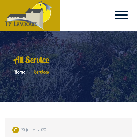
All Service
Home
Services
30 juillet 2020