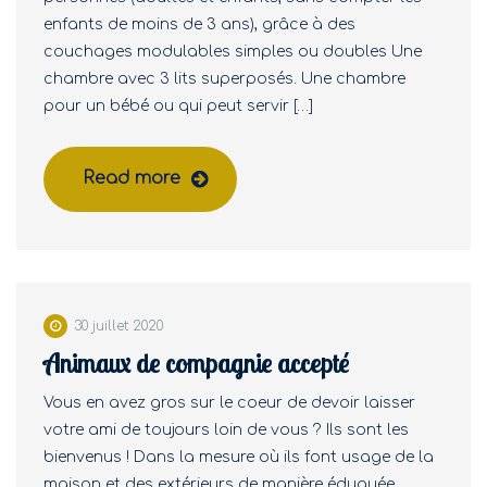
enfants de moins de 3 ans), grâce à des
couchages modulables simples ou doubles Une
chambre avec 3 lits superposés. Une chambre
pour un bébé ou qui peut servir […]
Read more
30 juillet 2020
Animaux de compagnie accepté
Vous en avez gros sur le coeur de devoir laisser
votre ami de toujours loin de vous ? Ils sont les
bienvenus ! Dans la mesure où ils font usage de la
maison et des extérieurs de manière éduquée. …