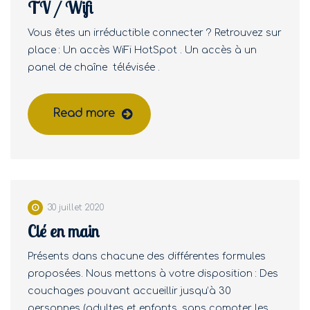
TV / Wifi
Vous êtes un irréductible connecter ? Retrouvez sur
place : Un accès WiFi HotSpot . Un accès à un
panel de chaîne télévisée .
Read more
30 juillet 2020
Clé en main
Présents dans chacune des différentes formules
proposées. Nous mettons à votre disposition : Des
couchages pouvant accueillir jusqu’à 30
personnes (adultes et enfants, sans compter les