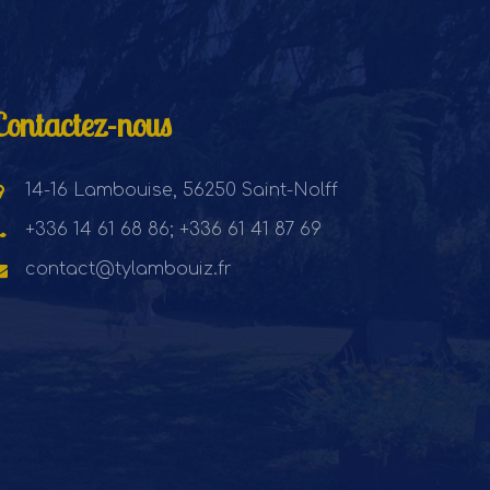
Contactez-nous
14-16 Lambouise, 56250 Saint-Nolff
+336 14 61 68 86; +336 61 41 87 69
contact@tylambouiz.fr