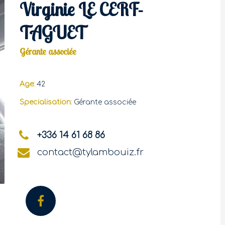
Virginie LE CERF-
TAGUET
Gérante associée
Age:
42
Specialisation:
Gérante associée
+336 14 61 68 86
contact@tylambouiz.fr