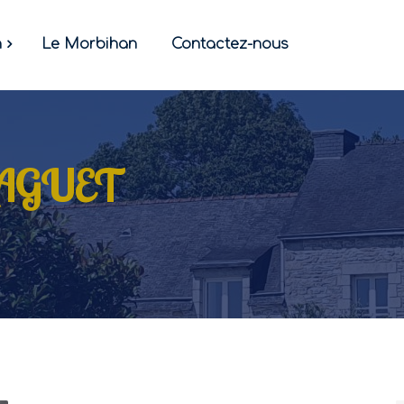
n
Le Morbihan
Contactez-nous
-TAGUET